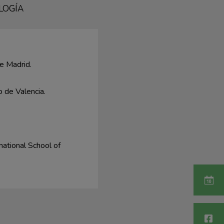
LOGÍA
e Madrid.
 de Valencia.
ational School of