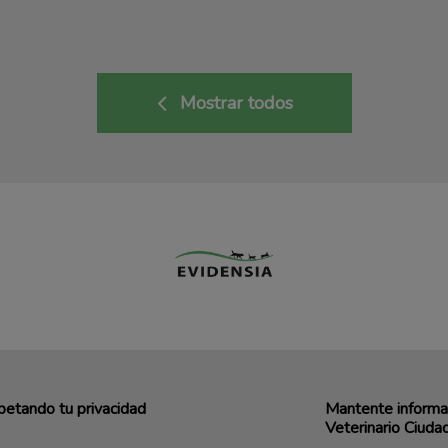
Mostrar todos
etando tu privacidad
Mantente informad
Veterinario Ciudad