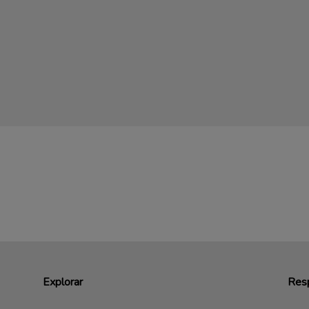
Explorar
Resp