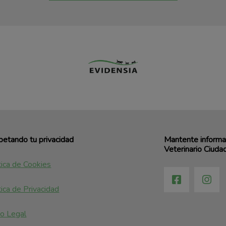
etando tu privacidad
Mantente informad
Veterinario Ciudad
tica de Cookies
tica de Privacidad
o Legal