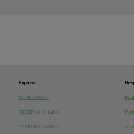
Explorar
Resp
EL HOSPITAL
Polí
RESERVA ONLINE
Polí
ESPECIALIDADES
Avis